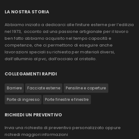
LA NOSTRA STORIA
Abbiamo iniziato a dedicarci alle finiture esterne per l’edilizia
nel 1973, accanto ad una passione artigianale per il lavoro
ben fatto abbiamo acquisito nel tempo capacità e
competenze, che ci permettono di eseguire anche
lavorazioni speciali su richiesta per materiali diversi,
dall’alluminio al pvc, dall’acciaio al cristallo.
COLLEGAMENTI RAPIDI
Barriere
Facciate esterne
Pensiline e coperture
Porte di ingresso
Porte finestre e finestre
RICHIEDI UN PREVENTIVO
Invia una richiesta di preventivo personalizzato oppure
richiedi maggiori informazioni