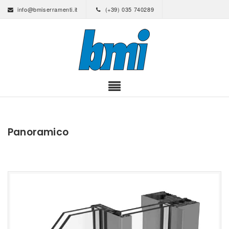
info@bmiserramenti.it
(+39) 035 740289
Panoramico