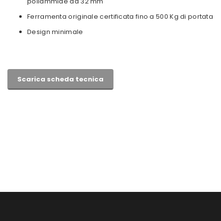
poliammide da 32 mm
Ferramenta originale certificata fino a 500 Kg di portata
Design minimale
Scarica scheda tecnica